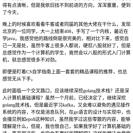
得有点清晰，但是我依旧找不到前进的方向，浑浑噩噩，便到
了今天，
晚上的时候喜欢看看牛客或者同届的其他大佬在干什么，发现
北京的一位同学，大一上结束408，手写了一个内核，最近在
学java，我感觉他的路线倒是很完美的，相对比下来，感觉自
己一无是处，虽然牛客上很多人都说，硬怼八股就好了，但是
总感觉作为一个计算机的学生，竟然会以八股的形式入门计算
机，就总感觉很多不对劲。
即便是盯着CS自学指南上面一套套的精品课程的推荐，也总
感觉无从下手。
此时面临一个交叉路口，应该继续深挖golang技术栈？还是深
入计算机基础课程？虽然一个月前，已经决定了，继续深挖
golang技术栈，但是最近学习kafka，又会难以避免的遇见操作
系统的内容，不仅是消息队列，在go语言的设计与实现中，也
会撞见例如epoll这种知识，虽然我学过这些零散的内容，能够
理解是什么，但是，我也恨自己，如果我学好了计算机基础的