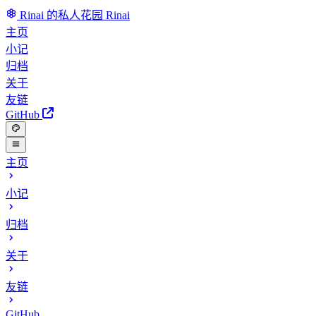
Rinai 的私人花园
Rinai
主页
小记
归档
关于
友链
GitHub
主页
小记
归档
关于
友链
GitHub