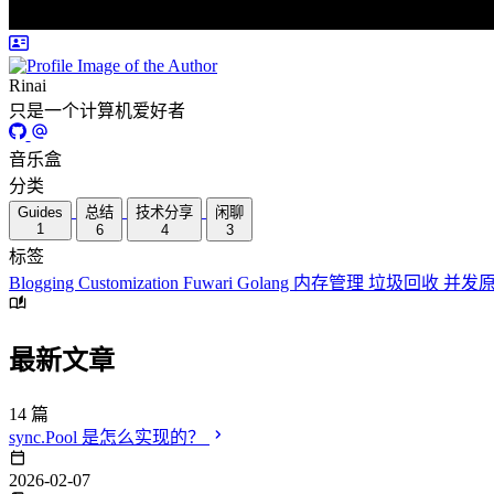
Rinai
只是一个计算机爱好者
音乐盒
分类
Guides
总结
技术分享
闲聊
1
6
4
3
标签
Blogging
Customization
Fuwari
Golang
内存管理
垃圾回收
并发
最新文章
14 篇
sync.Pool 是怎么实现的？
2026-02-07