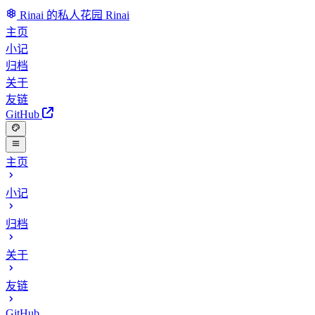
Rinai 的私人花园
Rinai
主页
小记
归档
关于
友链
GitHub
主页
小记
归档
关于
友链
GitHub