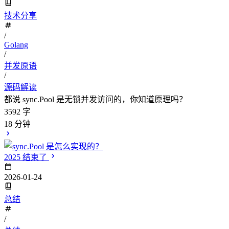
技术分享
/
Golang
/
并发原语
/
源码解读
都说 sync.Pool 是无锁并发访问的，你知道原理吗？
3592 字
18 分钟
2025 结束了
2026-01-24
总结
/