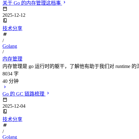
关于 Go 的内存管理这档事
2025-12-12
技术分享
/
Golang
/
内存管理
内存管理是 go 运行时的躯干，了解他有助于我们对 runtime 
8034 字
40 分钟
Go 的 GC 链路梳理
2025-12-04
技术分享
/
Golang