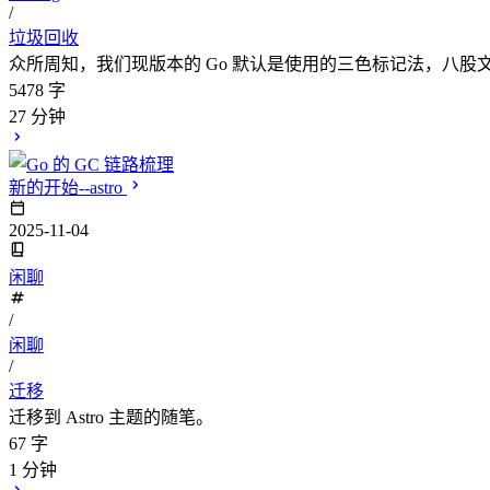
/
垃圾回收
众所周知，我们现版本的 Go 默认是使用的三色标记法，八股
5478 字
27 分钟
新的开始--astro
2025-11-04
闲聊
/
闲聊
/
迁移
迁移到 Astro 主题的随笔。
67 字
1 分钟