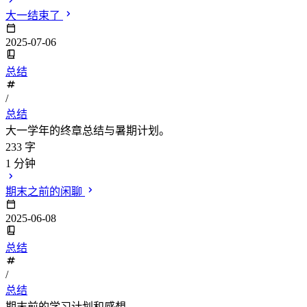
大一结束了
2025-07-06
总结
/
总结
大一学年的终章总结与暑期计划。
233 字
1 分钟
期末之前的闲聊
2025-06-08
总结
/
总结
期末前的学习计划和感想。