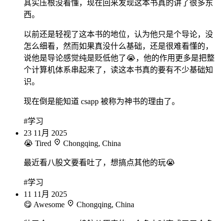
其实压根没看懂，现在回来发现这本书真的讲了很多东
西。
以前还是轻视了这本书的地位，认为他只是个导论，没
怎么细看，然而如果真没什么基础，还是很难看懂的，
说他是导论感觉纯是贬低他了😭，他的作用更多是把整
个计算机体系串起来了，读这本书真的要有不少基础知
识。
现在倒是能知道 csapp 被称为神书的理由了。
#学习
23
11月
2025
😭 Tired
Chongqing, China
最近看八股文要看吐了，想搞点其他的玩😭
#学习
11
11月
2025
😋 Awesome
Chongqing, China