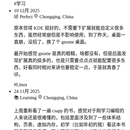
#学习
10
12月
2025
🤣 Perfect
Chongqing, China
原本觉得 KDE 挺好的，不需要下扩展就能自定义很多
东西，虽然经常崩但是不影响使用，到了昨天，桌面一
直崩，没招了，换了个 gnome 桌面。
最开始感觉 gnome 是真的粗糙，啥都没有，但是后面发
现扩展真的挺多的，也是只需要点点点就能配置很多东
西，好看同时相对来讲也要稳定一点，于是就真香了
🤣。
#Linux
24
11月
2025
📚 Learning
Chongqing, China
上周重新看了一遍 csapp 的书，感觉对于刚学习编程的
人来说还是很难懂的，包括里面涉及到了一些体系结
构，页表，虚拟内存，初学（比如年初的我）看这本书