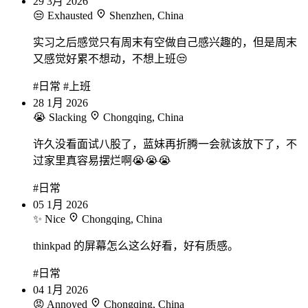
29
3月
2026
😒 Exhausted
Shenzhen, China
实习之后感觉只有周末有空做自己感兴趣的，但是周末
又感觉好累不想动，不想上班😒
#日常
#上班
28
1月
2026
😭 Slacking
Chongqing, China
许久没看面试八股了，蓝妹再折腾一会就该放下了，不
过家里真容易摆烂啊😭😭😭
#日常
05
1月
2026
✨ Nice
Chongqing, China
thinkpad 的屏幕怎么这么好看，好有质感。
#日常
04
1月
2026
😡 Annoyed
Chongqing, China