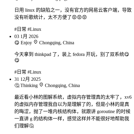
日用 linux 的缺陷之一，没有官方的网易云客户端，导致
没有听歌统计，太不方便了😡😡😡
#日常
#Linux
03
1月
2026
😋 Enjoy
Chongqing, China
今天拿到 thinkpad 了，装上 fedora 开玩，别了双系统😋
😋
#日常
#Linux
31
12月
2025
🤔 Thinking
Chongqing, China
最近看小林的图解系统，虚拟内存管理真的太牢了，xv6
的虚拟内存管理我自以为是理解了的，但是小林的是真
的晦涩，抛了一堆内核结构体，就跟讲 goroutine 的时候
一直讲 g 的结构体一样，感觉这样并不能很好地帮助我
们理解🤔