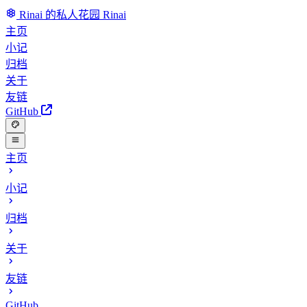
Rinai 的私人花园
Rinai
主页
小记
归档
关于
友链
GitHub
主页
小记
归档
关于
友链
GitHub