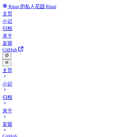
Rinai 的私人花园
Rinai
主页
小记
归档
关于
友链
GitHub
主页
小记
归档
关于
友链
GitHub