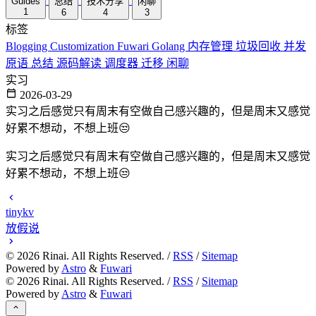
Guides
总结
技术分享
闲聊
1
6
4
3
标签
Blogging
Customization
Fuwari
Golang
内存管理
垃圾回收
并发
原语
总结
源码解读
调度器
迁移
闲聊
实习
2026-03-29
实习之后感觉只有周末有空做自己感兴趣的，但是周末又感觉
好累不想动，不想上班😒
实习之后感觉只有周末有空做自己感兴趣的，但是周末又感觉
好累不想动，不想上班😒
tinykv
放假说
©
2026
Rinai. All Rights Reserved. /
RSS
/
Sitemap
Powered by
Astro
&
Fuwari
©
2026
Rinai. All Rights Reserved. /
RSS
/
Sitemap
Powered by
Astro
&
Fuwari