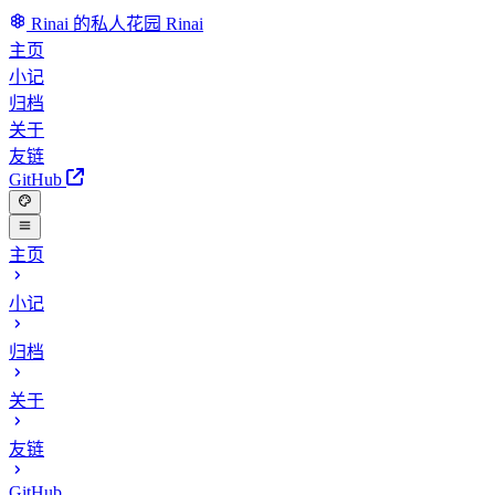
Rinai 的私人花园
Rinai
主页
小记
归档
关于
友链
GitHub
主页
小记
归档
关于
友链
GitHub