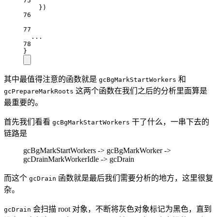
75
})
76
77
...
78
}
其中最值得注意的函数就是
和
gcBgMarkStartWorkers
这两个函数在我们之后的分析里面算是
gcPrepareMarkRoots
最重要的。
首先我们看看
干了什么，一串下去的
gcBgMarkStartWorkers
链路是
gcBgMarkStartWorkers -> gcBgMarkWorker ->
gcDrainMarkWorkerIdle -> gcDrain
而这个
函数就是最后我们需要分析的地方，这里很复
gcDrain
杂。
会扫描 root 对象，不断将灰色对象标记为黑色，直到
gcDrain