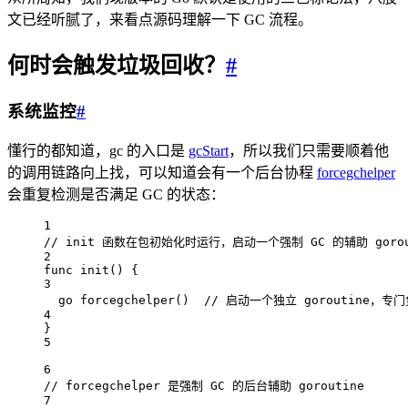
文已经听腻了，来看点源码理解一下 GC 流程。
何时会触发垃圾回收？
#
系统监控
#
懂行的都知道，gc 的入口是
gcStart
，所以我们只需要顺着他
的调用链路向上找，可以知道会有一个后台协程
forcegchelper
会重复检测是否满足 GC 的状态：
1
// init 函数在包初始化时运行，启动一个强制 GC 的辅助 gorou
2
func
init
() {
3
go
forcegchelper
()  
// 启动一个独立 goroutine，专
4
}
5
6
// forcegchelper 是强制 GC 的后台辅助 goroutine
7