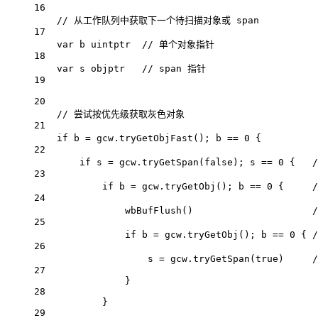
16
// 从工作队列中获取下一个待扫描对象或 span
17
var
 b 
uintptr
// 单个对象指针
18
var
 s 
objptr
// span 指针
19
20
// 尝试按优先级获取灰色对象
21
if
 b 
=
 gcw.
tryGetObjFast
(); b 
==
0
 {          
22
if
 s 
=
 gcw.
tryGetSpan
(
false
); s 
==
0
 {   
23
if
 b 
=
 gcw.
tryGetObj
(); b 
==
0
 {     
24
wbBufFlush
()                     
25
if
 b 
=
 gcw.
tryGetObj
(); b 
==
0
 { 
26
s 
=
 gcw.
tryGetSpan
(
true
)     
27
}
28
}
29