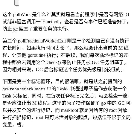
这个 pollWork 是什么？其实就是看当前程序中是否有网络 IO
就绪非阻塞调用一下 netpoll，查看是否有事件已经准备好了，
防止 gc 阻塞了重要任务的执行。
第二个 pollFractionalWorkerExit 则是一个检测自己有没有执行
过长时间，如果执行时间太长了，那么就会让出当前的 M 线
程，让其他 goroutine 执行；在后续，我们每次循环标记的过
程中都会去调用这个 check() 来防止任务被 GC 任务阻塞了，
因为相对来说，GC 后台标记这个任务优先级是比较低的。
下面是第一个标记循环，目的很清晰，就是从之前提到的
中的 Tasks 中通过原子操作去获取一个
gcPrepareMarkRoots
Task 来标记，同时，在每次任务标记完之后，就会检查一遍
是否应该让出 M 线程。这里的原子操作保证了 go 中的 GC 可
以并发安全的进行标记，而 markroot 就是对所有的 root 对象
进行扫描标记，root 是可达活对象的起点，包括但不限于全局
变量，栈。