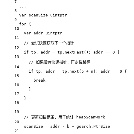
7
...
8
var
 scanSize 
uintptr
9
for
 {
10
var
 addr 
uintptr
11
// 尝试快速获取下一个指针
12
if
 tp, addr 
=
 tp.
nextFast
(); addr 
==
0
 {
13
// 如果没有快速指针，再走慢路径
14
if
 tp, addr 
=
 tp.
next
(b 
+
 n); addr 
==
0
 {
15
break
16
}
17
}
18
19
// 更新扫描范围，用于统计 heapScanWork
20
scanSize 
=
 addr 
-
 b 
+
 goarch.PtrSize
21