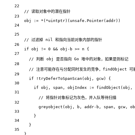
22
// 读取对象中的潜在指针
23
obj 
:=
*
(
*uintptr
)(unsafe.
Pointer
(addr))
24
25
// 过滤掉 nil 和指向当前对象内部的指针
26
if
 obj 
!=
0
&&
 obj
-
b 
>=
 n {
27
// 判断 obj 是否指向 Go 堆中的对象，如果是则标记
28
// 注意可能存在与分配同时发生的竞争，findObject 可
29
if
!
tryDeferToSpanScan
(obj, gcw) {
30
if
 obj, span, objIndex 
:=
findObject
(obj, 
31
// 将指针对象标记为灰色，并入队等待扫描
32
greyobject
(obj, b, addr
-
b, span, gcw, ob
33
}
34
}
35
}