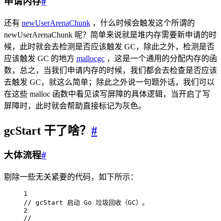
申请内存
#
还有
newUserArenaChunk
，什么时候会触发这个所谓的
newUserArenaChunk 呢？简单来说就是堆内存需要新申请的时
候，此时就会去检测是否应该触发 GC，除此之外，检测是否
应该触发 GC 的地方
mallocgc
，这是一个通用的分配内存的函
数，总之，当我们申请内存的时候，我们都会去检查是否应该
去触发 GC，就这么简单；除此之外说一句题外话，我们可以
在这些 malloc 函数中看见读写屏障的具体逻辑，当开启了写
屏障时，此时就会帮助直接标记为灰色。
gcStart 干了啥？
#
大体流程
#
剔除一些无关紧要的代码，如下所示：
1
// gcStart 启动 Go 垃圾回收（GC）。
2
//