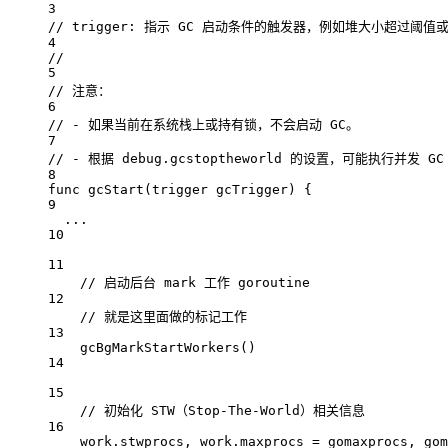
3
// trigger: 指示 GC 启动条件的触发器，例如堆大小超过阈值
4
//
5
// 注意：
6
// - 如果当前在系统栈上或持有锁，不会启动 GC。
7
// - 根据 debug.gcstoptheworld 的设置，可能执行并发 GC 
8
func
gcStart
(
trigger
gcTrigger
) {
9
...
10
11
// 启动后台 mark 工作 goroutine
12
// 就是这里面做的标记工作
13
gcBgMarkStartWorkers
()
14
15
// 初始化 STW（Stop-The-World）相关信息
16
work.stwprocs, work.maxprocs 
=
 gomaxprocs, gom