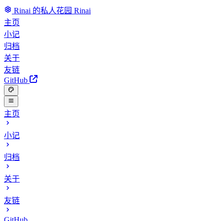
Rinai 的私人花园
Rinai
主页
小记
归档
关于
友链
GitHub
主页
小记
归档
关于
友链
GitHub