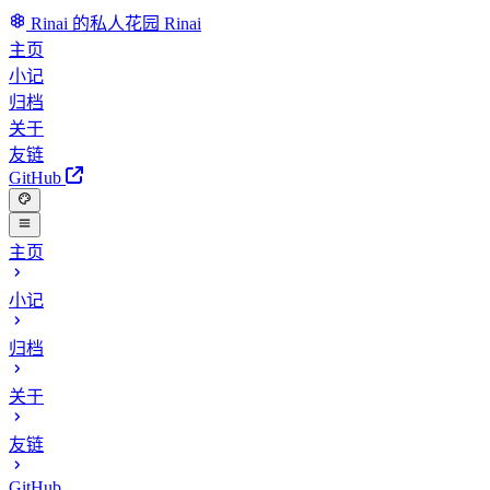
Rinai 的私人花园
Rinai
主页
小记
归档
关于
友链
GitHub
主页
小记
归档
关于
友链
GitHub