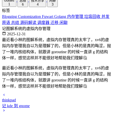
Guides
总结
技术分享
闲聊
1
6
4
3
标签
Blogging
Customization
Fuwari
Golang
内存管理
垃圾回收
并发
原语
总结
源码解读
调度器
迁移
闲聊
记图解系统的虚拟内存管理
2025-12-31
最近看小林的图解系统，虚拟内存管理真的太牢了，xv6的虚
拟内存管理我自以为是理解了的，但是小林的是真的晦涩，抛
了一堆内核结构体，就跟讲 goroutine 的时候一直讲 g 的结构
体一样，感觉这样并不能很好地帮助我们理解🤔
最近看小林的图解系统，虚拟内存管理真的太牢了，xv6的虚
拟内存管理我自以为是理解了的，但是小林的是真的晦涩，抛
了一堆内核结构体，就跟讲 goroutine 的时候一直讲 g 的结构
体一样，感觉这样并不能很好地帮助我们理解🤔
thinkpad
记 kde 到 gnome